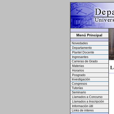
Menú Principal
Novedades
Departamento
Plantel Docente
Ingresantes
Carreras de Grado
Materias
La
Horarios
Posgrado
Investigación
Congresos
Tutorías
Seminario
Llamados a Concurso
Llamados a Inscripción
Información útil
Links de interes