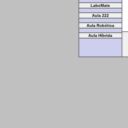
LaboMate
Aula 222
Aula Robótica
Aula Híbrida