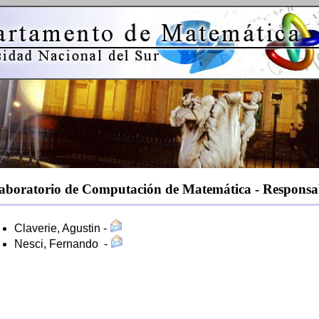
boratorio de Computación de Matemática - Responsa
Claverie, Agustin -
Nesci, Fernando -