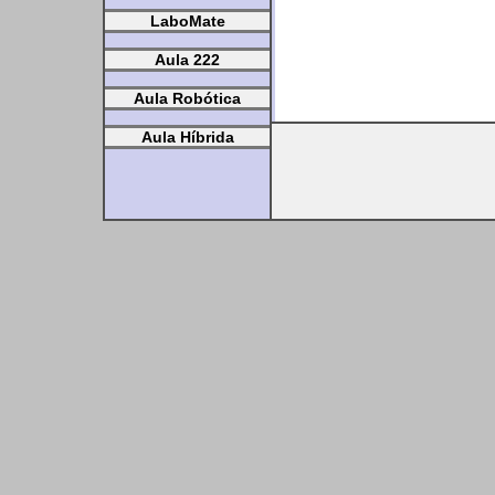
LaboMate
Aula 222
Aula Robótica
Aula Híbrida