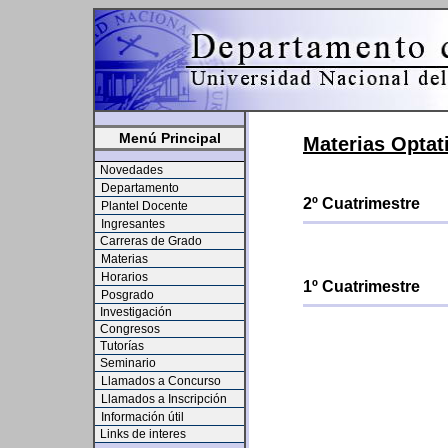
Menú Principal
Materias Optat
Novedades
Departamento
2º Cuatrimestre
Plantel Docente
Ingresantes
Carreras de Grado
Materias
Horarios
1º Cuatrimestre
Posgrado
Investigación
Congresos
Tutorías
Seminario
Llamados a Concurso
Llamados a Inscripción
Información útil
Links de interes